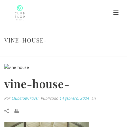
VINE-HOUSE-
HOME
/
YOGA & ESTANCIA EN BODEGA PORTUGUESA
/ VINE-HOUSE-
vine-house-
Por
ClubSlowTravel
Publicado
14 febrero, 2024
En