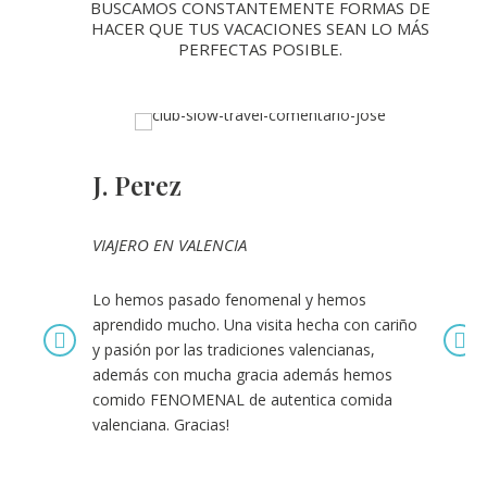
BUSCAMOS CONSTANTEMENTE FORMAS DE
HACER QUE TUS VACACIONES SEAN LO MÁS
PERFECTAS POSIBLE.
J. Perez
rior
d at
VIAJERO EN VALENCIA
Lo hemos pasado fenomenal y hemos
ic
aprendido mucho. Una visita hecha con cariño
e,
y pasión por las tradiciones valencianas,
f
además con mucha gracia además hemos
comido FENOMENAL de autentica comida
valenciana. Gracias!
p!