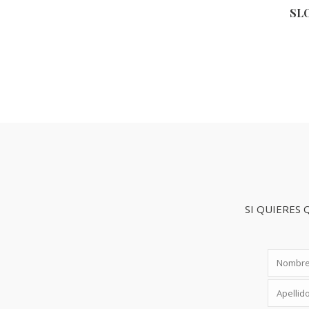
SL
SI QUIERES