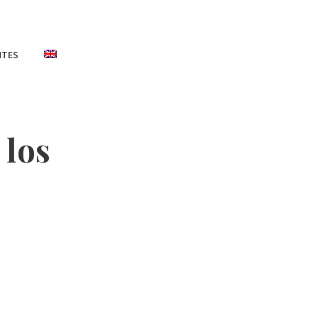
NTES
 los