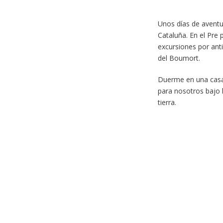
Unos días de aventu
Cataluña. En el Pre
excursiones por ant
del Boumort.
Duerme en una casa
para nosotros bajo l
tierra.