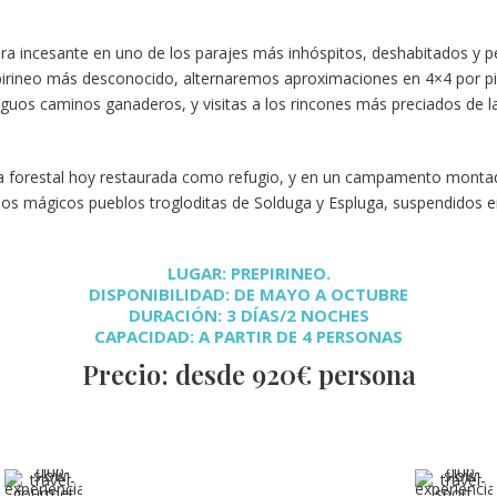
ra incesante en uno de los parajes más inhóspitos, deshabitados y p
 pirineo más desconocido, alternaremos aproximaciones en 4×4 por pist
iguos caminos ganaderos, y visitas a los rincones más preciados de 
 forestal hoy restaurada como refugio, y en un campamento monta
os mágicos pueblos trogloditas de Solduga y Espluga, suspendidos ent
LUGAR: PREPIRINEO.
DISPONIBILIDAD: DE MAYO A OCTUBRE
DURACIÓN: 3 DÍAS/2 NOCHES
CAPACIDAD: A PARTIR DE 4 PERSONAS
Precio: desde 920€ persona