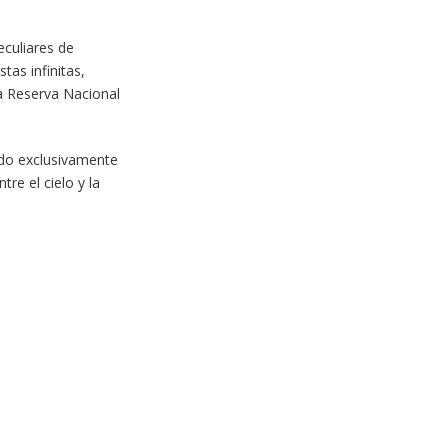
eculiares de
as infinitas,
la Reserva Nacional
do exclusivamente
re el cielo y la