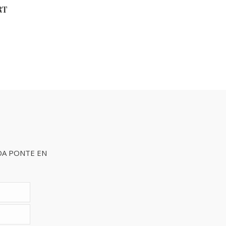
RT
DA PONTE EN