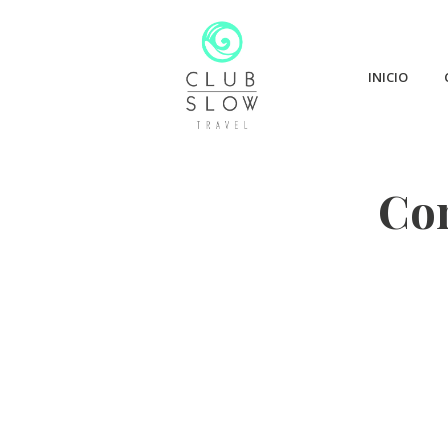
INICIO
Con