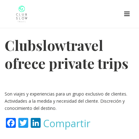
Clubslowtravel
ofrece private trips
Son viajes y experiencias para un grupo exclusivo de clientes.
Actividades a la medida y necesidad del cliente. Discreción y
conocimiento del destino.
F
T
Li
Compartir
ac
w
n