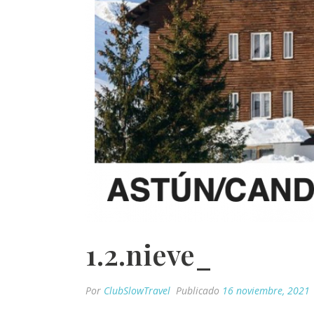
1.2.nieve_
Por
ClubSlowTravel
Publicado
16 noviembre, 2021