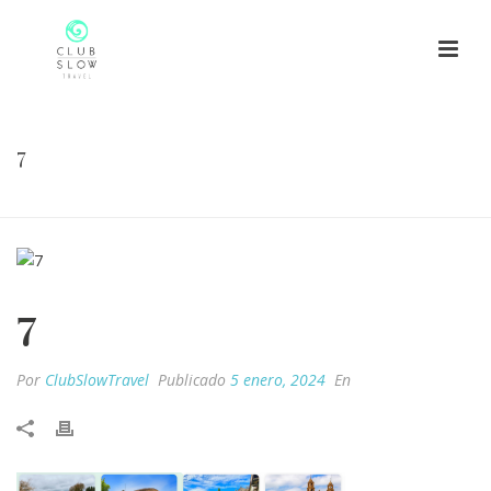
7
HOME
/
7
/ 7
7
Por
ClubSlowTravel
Publicado
5 enero, 2024
En