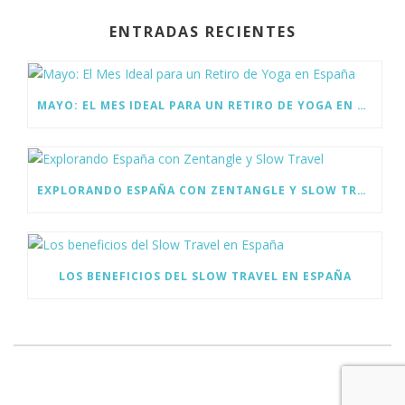
b
er
e
ENTRADAS RECIENTES
o
dI
o
n
k
MAYO: EL MES IDEAL PARA UN RETIRO DE YOGA EN ESPAÑA
EXPLORANDO ESPAÑA CON ZENTANGLE Y SLOW TRAVEL
LOS BENEFICIOS DEL SLOW TRAVEL EN ESPAÑA