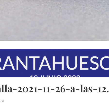
lla-2021-11-26-a-las-12.
En