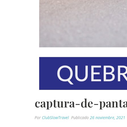
captura-de-panta
Por
ClubSlowTravel
Publicado
26 noviembre, 2021