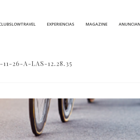
CLUBSLOWTRAVEL
EXPERIENCIAS
MAGAZINE
ANUNCIA
1-26-A-LAS-12.28.35
HOME
/
CAPTURA-DE-PANTALLA-2021-11-26-A-LAS-12.28.35
/