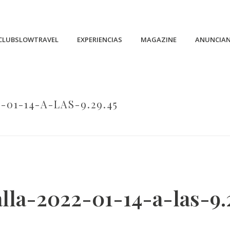
CLUBSLOWTRAVEL
EXPERIENCIAS
MAGAZINE
ANUNCIA
01-14-A-LAS-9.29.45
HOME
/
CAPTURA-DE-PANTALLA-2022-01-14-A-LAS-9.29.45
lla-2022-01-14-a-las-9.