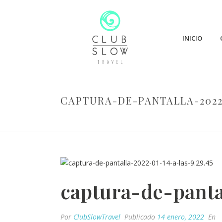
INICIO
CAPTURA-DE-PANTALLA-2022-
captura-de-panta
Por
ClubSlowTravel
Publicado
14 enero, 2022
En