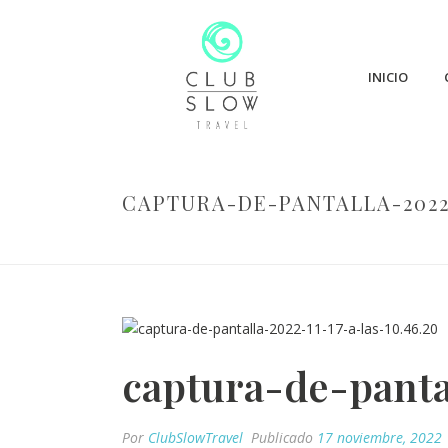
INICIO
CAPTURA-DE-PANTALLA-2022-1
captura-de-panta
Por
ClubSlowTravel
Publicado
17 noviembre, 2022