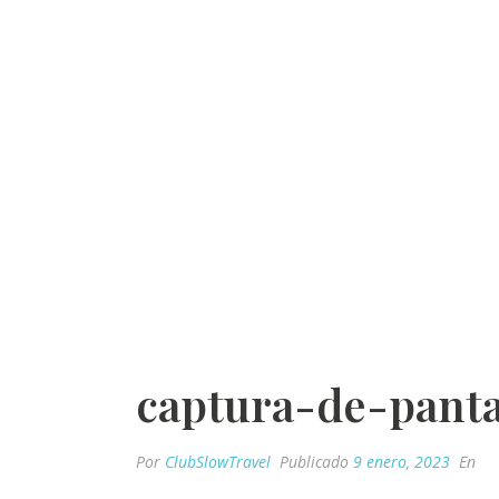
captura-de-panta
Por
ClubSlowTravel
Publicado
9 enero, 2023
En