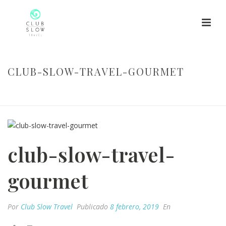
CLUB-SLOW-TRAVEL-GOURMET
HOME
/
CLUB-SLOW-TRAVEL-GOURMET
/ CLUB-SLOW-TRAVEL-
GOURMET
club-slow-travel-
gourmet
Por
Club Slow Travel
Publicado
8 febrero, 2019
En