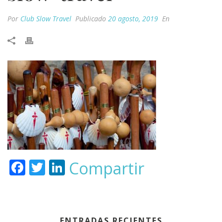
Por
Club Slow Travel
Publicado
20 agosto, 2019
En
F
T
Li
Compartir
ac
w
n
e
itt
k
b
er
e
ENTRADAS RECIENTES