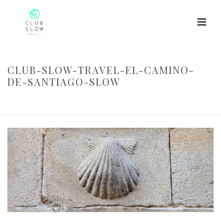
CLUB-SLOW-TRAVEL-EL-CAMINO-
DE-SANTIAGO-SLOW
HOME
/
EL CAMINO DE SANTIAGO
/ CLUB-SLOW-TRAVEL-EL-CAMINO-
DE-SANTIAGO-SLOW