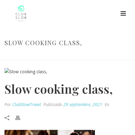
SLOW COOKING CLASS,
HOME
/
SLOW COOKING MADRID
/ SLOW COOKING CLASS,
Slow cooking class,
Por
ClubSlowTravel
Publicado
29 septiembre, 2021
En