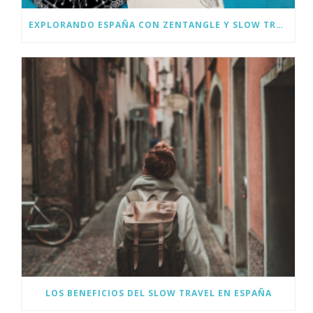
EXPLORANDO ESPAÑA CON ZENTANGLE Y SLOW TRAVEL
LOS BENEFICIOS DEL SLOW TRAVEL EN ESPAÑA