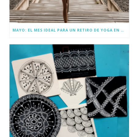
MAYO: EL MES IDEAL PARA UN RETIRO DE YOGA EN ESPAÑA