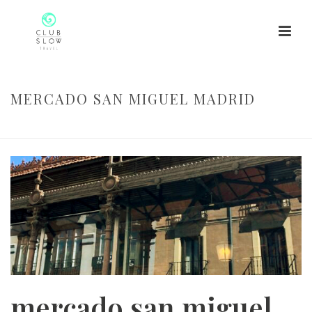
MERCADO SAN MIGUEL MADRID
HOME
/
SLOW COOKING MADRID
/ MERCADO SAN MIGUEL MADRID
mercado san miguel