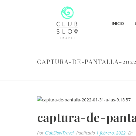
INICIO
CAPTURA-DE-PANTALLA-2022-
captura-de-panta
Por
ClubSlowTravel
Publicado
1 febrero, 2022
En