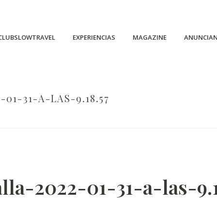
CLUBSLOWTRAVEL
EXPERIENCIAS
MAGAZINE
ANUNCIA
01-31-A-LAS-9.18.57
HOME
/
CAPTURA-DE-PANTALLA-2022-01-31-A-LAS-9.18.57
lla-2022-01-31-a-las-9.1